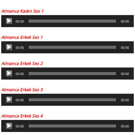
Ses
Almanca Kadın Ses 1
oynatıcı
00:00
00:00
Ses
Almanca Erkek Ses 1
oynatıcı
00:00
00:00
Ses
Almanca Erkek Ses 2
oynatıcı
00:00
00:00
Ses
Almanca Erkek Ses 3
oynatıcı
00:00
00:00
Ses
Almanca Erkek Ses 4
oynatıcı
00:00
00:00